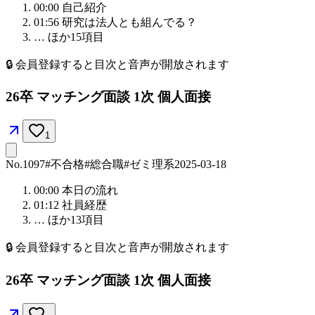
00:00
自己紹介
01:56
研究は法人とも組んでる？
… ほか
15
項目
🔒
会員登録すると目次と音声が開放されます
26卒 マッチング面談 1次 個人面接
1
No.
1097
#不合格
#総合職
#ゼミ理系
2025-03-18
00:00
本日の流れ
01:12
社員経歴
… ほか
13
項目
🔒
会員登録すると目次と音声が開放されます
26卒 マッチング面談 1次 個人面接