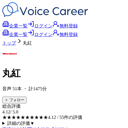
企業一覧
ログイン
無料登録
企業一覧
ログイン
無料登録
トップ
丸紅
丸紅
音声
51
本
・ 計1475分
＋ フォロー
総合評価
4.12
/ 5.0
★★★★★
★★★★★
4.12
/ 5
5
件の評価
詳細の評価
▼