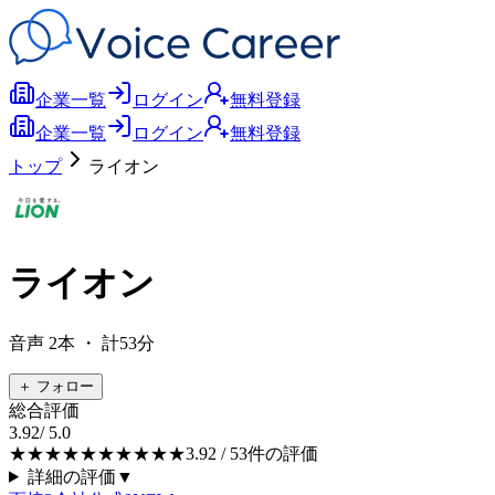
企業一覧
ログイン
無料登録
企業一覧
ログイン
無料登録
トップ
ライオン
ライオン
音声
2
本
・ 計53分
＋ フォロー
総合評価
3.92
/ 5.0
★★★★★
★★★★★
3.92
/ 5
3
件の評価
詳細の評価
▼