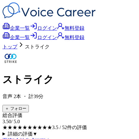
企業一覧
ログイン
無料登録
企業一覧
ログイン
無料登録
トップ
ストライク
ストライク
音声
2
本
・ 計39分
＋ フォロー
総合評価
3.50
/ 5.0
★★★★★
★★★★★
3.5
/ 5
2
件の評価
詳細の評価
▼