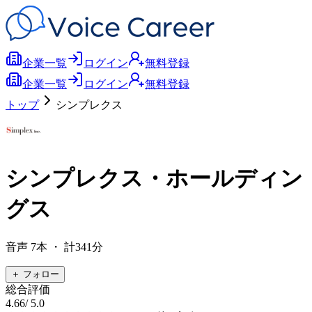
企業一覧
ログイン
無料登録
企業一覧
ログイン
無料登録
トップ
シンプレクス
シンプレクス・ホールディン
グス
音声
7
本
・ 計341分
＋ フォロー
総合評価
4.66
/ 5.0